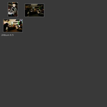
JAlbum 6.5